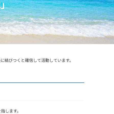
識」
解決に結びつくと確信して活動しています。
を指します。