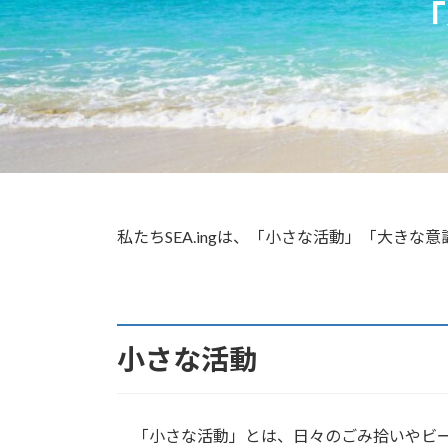
「
私たちSEA.ingは、「小さな活動」「大き
小さな活動
「小さな活動」とは、日々のごみ拾いやビー