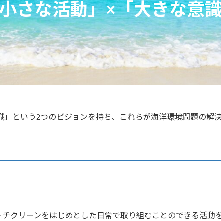
小さな活動」×「大きな意
な意識」という2つのビジョンを持ち、これらが海洋環境問題の
チクリーンをはじめとした日常で取り組むことのできる活動